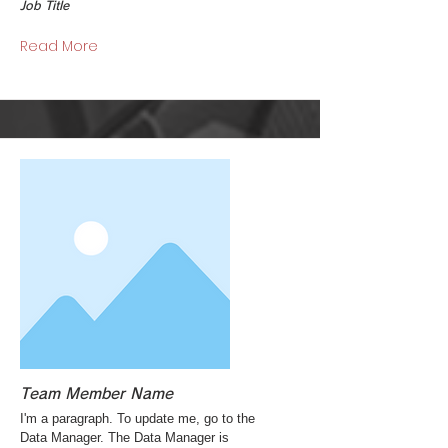
Job Title
Read More
Team Member Name
I'm a paragraph. To update me, go to the
Data Manager. The Data Manager is