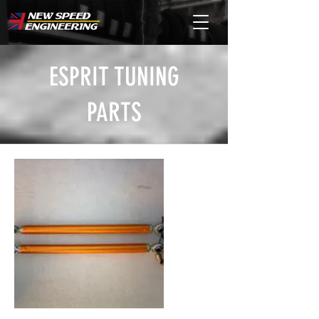
ESPRIT TUNING
PARTS