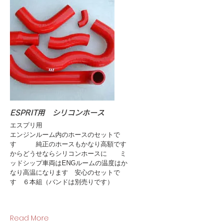
ESPRIT用 シリコンホース
エスプリ用
エンジンルーム内のホースのセットで
す 純正のホースもかなり高額です
からどうせならシリコンホースに ミ
ッドシップ車両はENGルームの温度はか
なり高温になります 安心のセットで
す ６本組（バンドは別売りです）
Read More