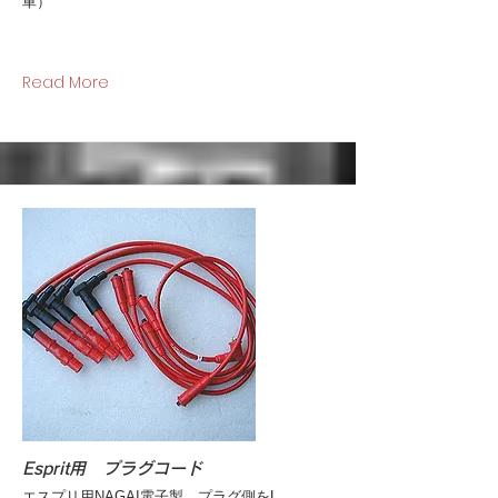
車）
Read More
Esprit用 プラグコード
エスプリ用NAGAI電子製 プラグ側をL