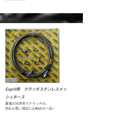
Esprit用 クラッチステンレスメッ
シュホース
夏場の渋滞等でクラッチの。
切れが悪い場合にお勧めの一品！