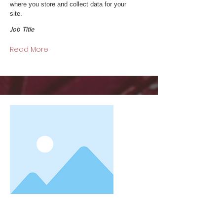
where you store and collect data for your
site.
Job Title
Read More
Team Member Name