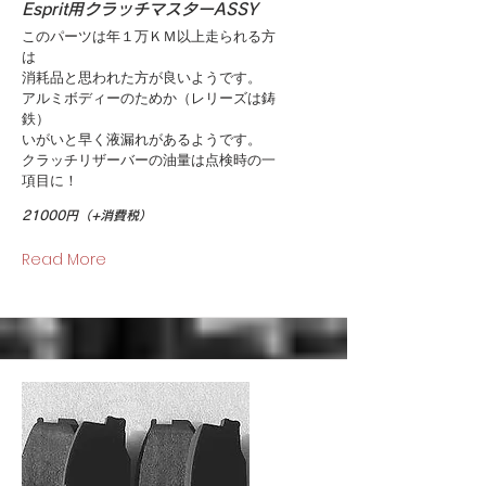
Esprit用クラッチマスターASSY
このパーツは年１万ＫＭ以上走られる方
は
消耗品と思われた方が良いようです。
アルミボディーのためか（レリーズは鋳
鉄）
いがいと早く液漏れがあるようです。
クラッチリザーバーの油量は点検時の一
項目に！
21000円（+消費税）
Read More