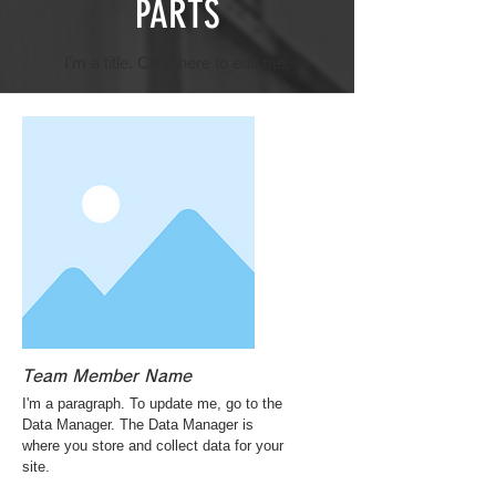
PARTS
I'm a title. ​Click here to edit me.
Team Member Name
I'm a paragraph. To update me, go to the
Data Manager. The Data Manager is
where you store and collect data for your
site.