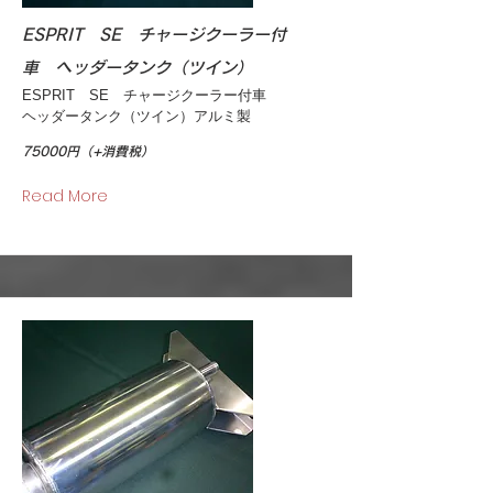
ESPRIT SE チャージクーラー付
車 ヘッダータンク（ツイン）
ESPRIT SE チャージクーラー付車
ヘッダータンク（ツイン）アルミ製
75000円（+消費税）
Read More