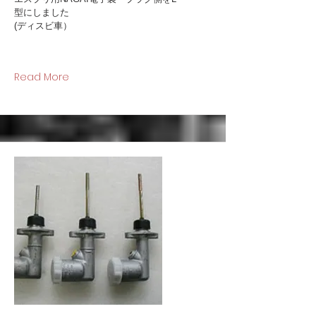
型にしました
(ディスビ車）
Read More