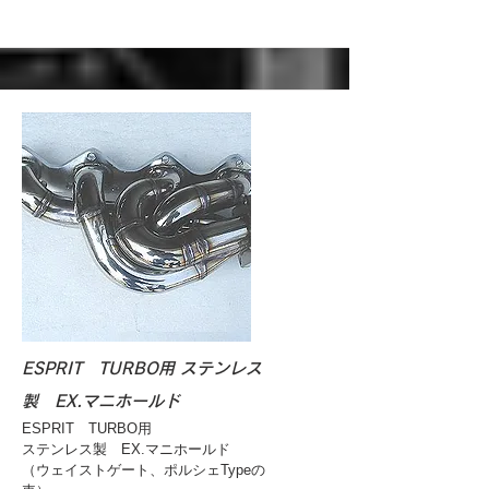
ESPRIT TURBO用 ステンレス
製 EX.マニホールド
ESPRIT TURBO用
ステンレス製 EX.マニホールド
（ウェイストゲート、ポルシェTypeの