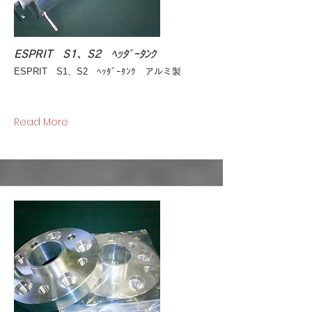
ESPRIT S1、S2 ﾍｯﾀﾞｰﾀﾝｸ
ESPRIT S1、S2 ﾍｯﾀﾞｰﾀﾝｸ アルミ製
Read More