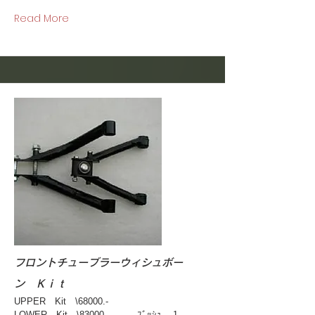
Read More
フロントチューブラーウィシュボー
ン Ｋｉｔ
UPPER Kit \68000.-
LOWER Kit \83000.- ﾌﾞｯｼｭ １