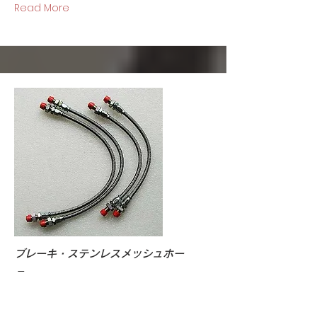
Read More
ブレーキ・ステンレスメッシュホー
ス
耐圧のラバーホースでも劣化すれば膨張
しす。