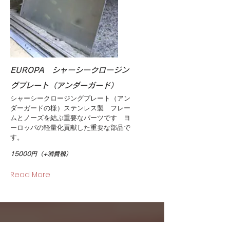
EUROPA シャーシークロージン
グプレート（アンダーガード）
シャーシークロージングプレート（アン
ダーガードの様）ステンレス製 フレー
ムとノーズを結ぶ重要なパーツです ヨ
ーロッパの軽量化貢献した重要な部品で
す。
15000円（+消費税）
Read More