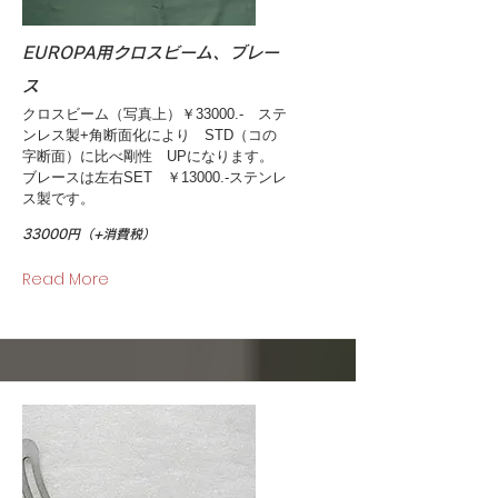
EUROPA用クロスビーム、ブレー
ス
クロスビーム（写真上）￥33000.- ステ
ンレス製+角断面化により STD（コの
字断面）に比べ剛性 UPになります。
ブレースは左右SET ￥13000.-ステンレ
ス製です。
33000円（+消費税）
Read More