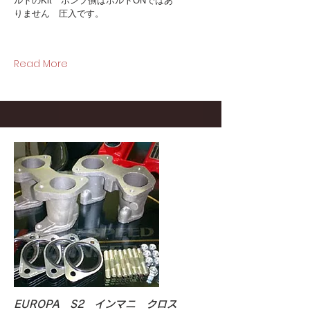
ルトのKit ポンプ側はボルトONではあ
りません 圧入です。
Read More
EUROPA S2 インマニ クロス