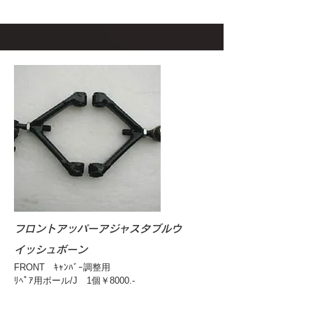
フロントアッパーアジャスタブルウ
イッシュボーン
FRONT ｷｬﾝﾊﾞｰ調整用
ﾘﾍﾟｱ用ボール/J 1個￥8000.-