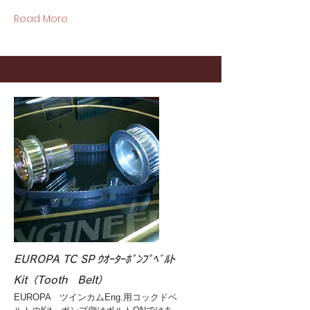
Read More
EUROPA TC SP ｳｵｰﾀｰﾎﾟﾝﾌﾟﾍﾞﾙﾄ
Kit（Tooth Belt）
EUROPA ツインカムEng.用コックドベ