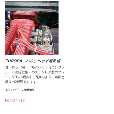
EUROPA バルクヘッド遮熱板
ヨーロッパ用 バルクヘッド（エンジン
ルームの隔壁板）のステンレス製のプレ
ートSTDの断熱材 写真のように鏡面と
曇りの2種類あります。
13000円（+消費税）
Read More