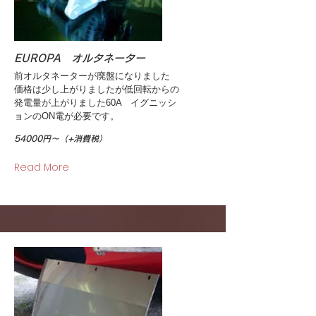
EUROPA オルタネーター
前オルタネーターが廃盤になりました
価格は少し上がりましたが低回転からの
発電量が上がりました60A イグニッシ
ョンのON電が必要です。
54000円～（+消費税）
Read More