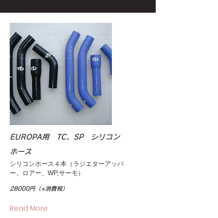
EUROPA用 TC、SP シリコン
ホース
シリコンホース４本（ラジエターアッパ
ー、ロアー、WP,サーモ）
28000円（+消費税）
Read More