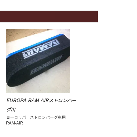
EUROPA RAM AIRストロンバー
グ用
ヨーロッパ ストロンバーグ車用
RAM-AIR