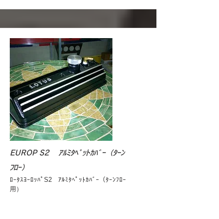
EUROP S2 ｱﾙﾐﾀﾍﾟｯﾄｶﾊﾞｰ（ﾀｰﾝ
ﾌﾛｰ）
ﾛｰﾀｽﾖｰﾛｯﾊﾟS2 ｱﾙﾐﾀﾍﾟｯﾄｶﾊﾞｰ（ﾀｰﾝﾌﾛｰ
用）