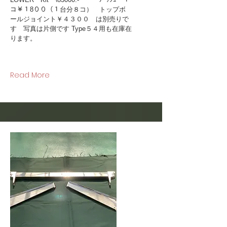
コ￥１8００（１台分８コ） トップボ
ールジョイント￥４３００ は別売りで
す 写真は片側です Type５４用も在庫在
ります。
Read More