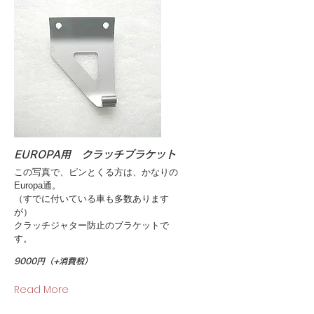
EUROPA用 クラッチブラケット
この写真で、ピンとくる方は、かなりの
Europa通。
（すでに付いている車も多数あります
が）
クラッチジャター防止のブラケットで
す。
9000円（+消費税）
Read More