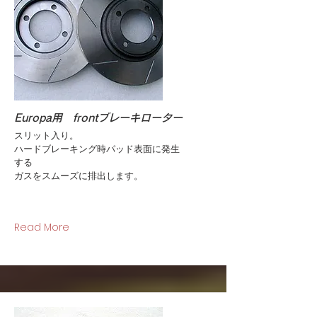
Europa用 frontブレーキローター
スリット入り。
ハードブレーキング時パッド表面に発生
する
ガスをスムーズに排出します。
Read More