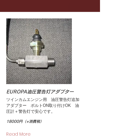
EUROPA油圧警告灯アダプター
ツインカムエンジン用 油圧警告灯追加
アダプター ボルトON取り付けOK 油
圧計＋警告灯で安心です。
18000円（+消費税）
Read More