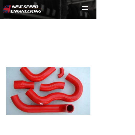
ESPRIT用 シリコン
ホース