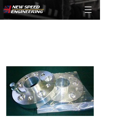
ESPRIT Rearﾊﾌﾞ ｽﾍﾟｰ
ｻｰ