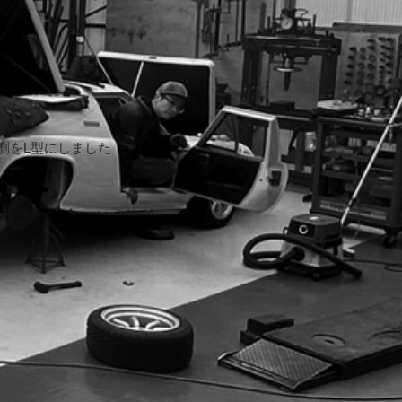
グ側をL型にしました