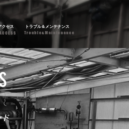
アクセス
トラブル＆メンテナンス
Trouble&Maintenance
ACCESS
コード
S
ード