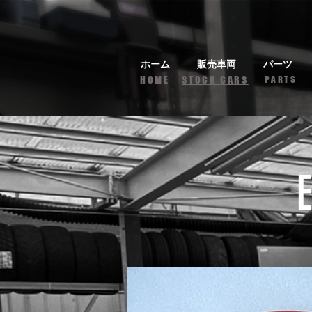
ホーム
販売車両
パーツ
HOME
STOCK CARS
PARTS
Es