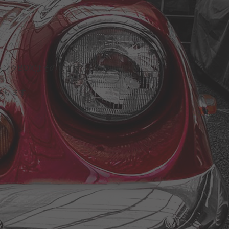
ンクBOXはそのまま付けられま
あります。