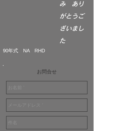
み あり
がとうご
ざいまし
た
90年式 NA RHD
お問合せ