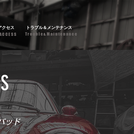
アクセス
トラブル＆メンテナンス
Trouble&Maintenance
ACCESS
TS
ュパッド