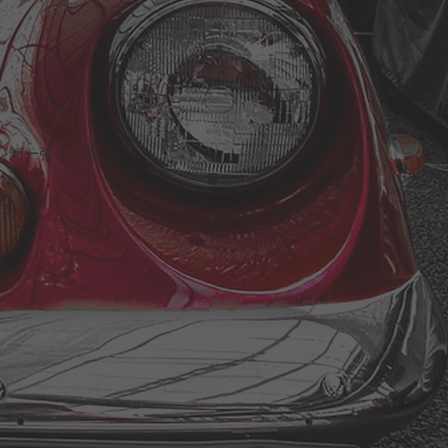
 レザー張り 黒