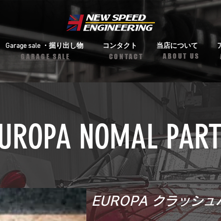
Garage sale ・掘り出し物
コンタクト
当店について
ABOUT US
​​GARAGE SALE
CONTACT
UROPA NOMAL PAR
EUROPA クラッシ