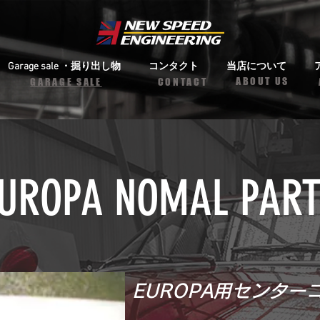
Garage sale ・掘り出し物
コンタクト
当店について
ABOUT US
​​GARAGE SALE
CONTACT
UROPA NOMAL PAR
EUROPA用センター