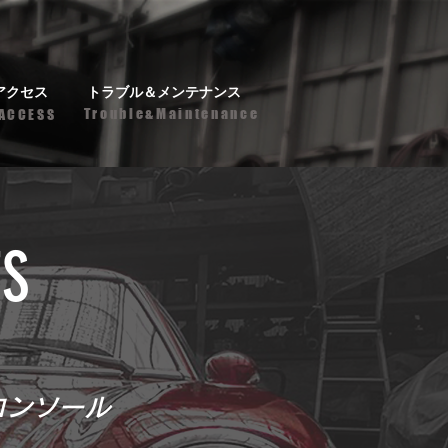
アクセス
トラブル＆メンテナンス
Trouble&Maintenance
ACCESS
TS
コンソール