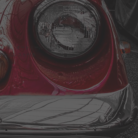
ル 黒、オートミール共に
） アームレスト付き