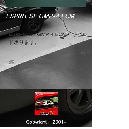
ESPRIT SE GMP-4 ECM
ESPRIT SE GMP-4 ECM リビル
ド承ります。
ASK
(税
別
)
Copyright ・2001-