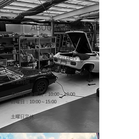
ABOUT US
​作成中
〒223-0058
横浜市港北区新吉田東3丁目44-15
info@newspeed.co.jp
Tel: (045)-620-7020
営業時間
月曜日～金曜日：10:00～18:00
​日曜日：10:00～15:00
土曜日定休