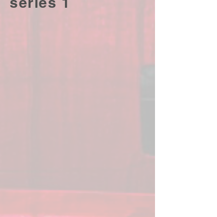
series 1